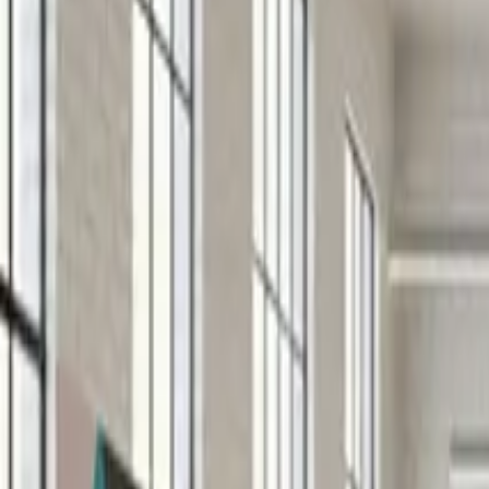
English