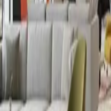
Français