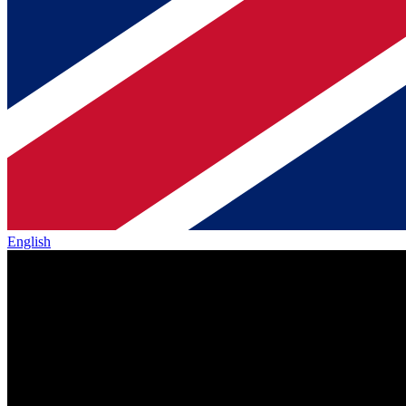
English