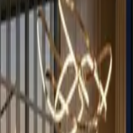
English