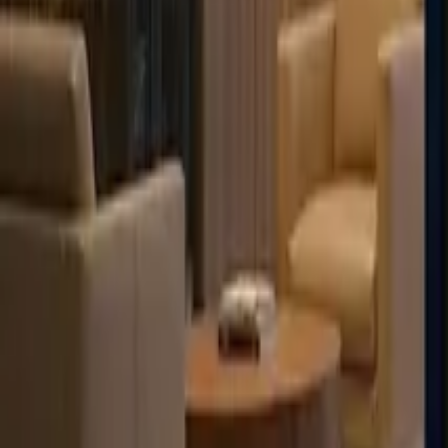
Français