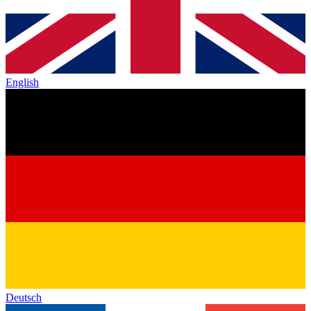
English
Deutsch