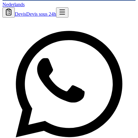
Nederlands
Devis
Devis sous 24h