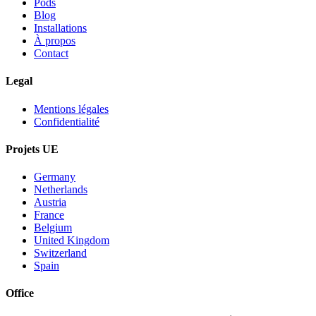
Pods
Blog
Installations
À propos
Contact
Legal
Mentions légales
Confidentialité
Projets UE
Germany
Netherlands
Austria
France
Belgium
United Kingdom
Switzerland
Spain
Office