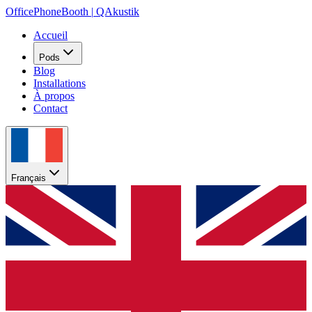
OfficePhoneBooth
|
QAkustik
Accueil
Pods
Blog
Installations
À propos
Contact
Français