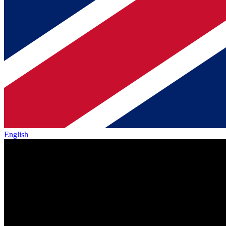
English