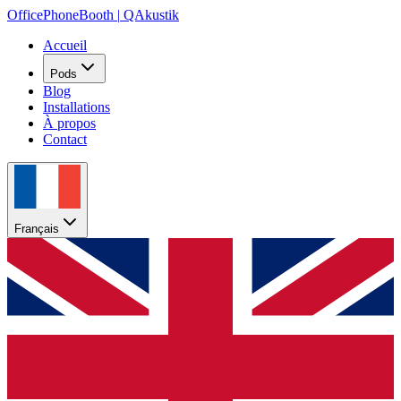
OfficePhoneBooth
|
QAkustik
Accueil
Pods
Blog
Installations
À propos
Contact
Français