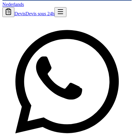
Nederlands
Devis
Devis sous 24h