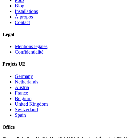
Pods
Blog
Installations
À propos
Contact
Legal
Mentions légales
Confidentialité
Projets UE
Germany
Netherlands
Austria
France
Belgium
United Kingdom
Switzerland
Spain
Office