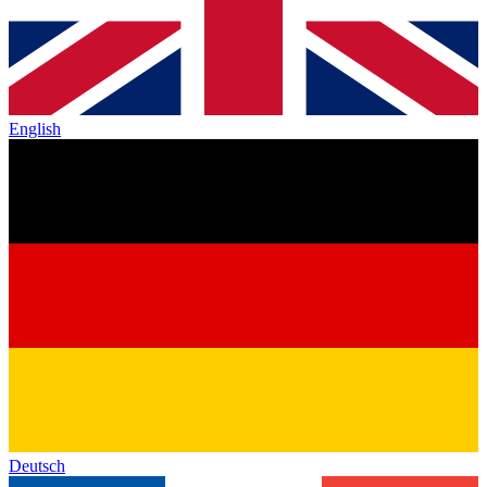
English
Deutsch